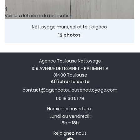

Voir les détails de la réalisation
Nettoyage murs, sol et toit algéco
12 photos
Agence Toulouse Nettoyage
109 AVENUE DE LESPINET - BATIMENT A
31400 Toulouse
Afficher la carte
06 18 30 51 79
Horaires d'ouverture :
Lundi au vendredi :
8h – 18h
Rejoignez-nous