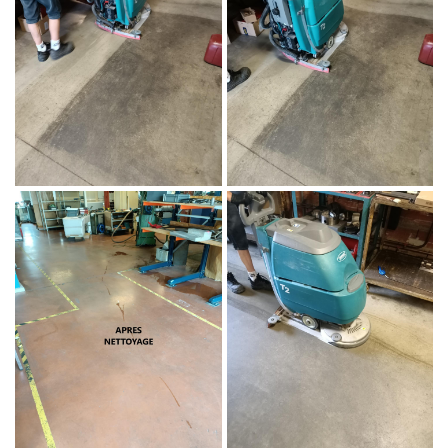
Une questio